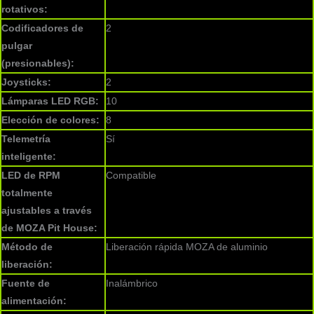
rotativos:
Codificadores de
2
pulgar
(presionables):
Joysticks:
2
Lámparas LED RGB:
10
Elección de colores:
8
Telemetría
Sí
inteligente:
LED de RPM
Compatible
totalmente
ajustables a través
de MOZA Pit House:
Método de
Liberación rápida MOZA de aluminio
liberación:
Fuente de
Inalámbrico
alimentación: