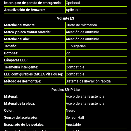
Interruptor de parada de emergencia:
Opcional
Actualización de firmware:
Aplicable
Volante ES
Material del volante:
Cuero de microfibra
Marco y placa frontal Material:
Aleación de aluminio
Material del dial:
Aleación de aluminio
Tamaño:
11 pulgadas
Botones:
22
Lámparas LED:
10
Telemetría inteligente:
Compatible
LED configurables (MOZA Pit House):
Compatible
Método de desmontaje:
Sistema de liberación rápida
Pedales SR-P Lite
Material:
Acero de alta resistencia
Material de la placa:
Acero de alta resistencia
Color:
Negro
Sensor del acelerador:
Sensor Hall
Espaciado de los pedales:
Ajustable