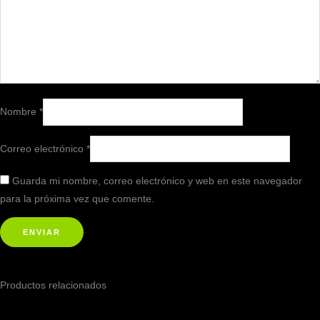
Nombre
*
Correo electrónico
*
Guarda mi nombre, correo electrónico y web en este navegador
para la próxima vez que comente.
Productos relacionados