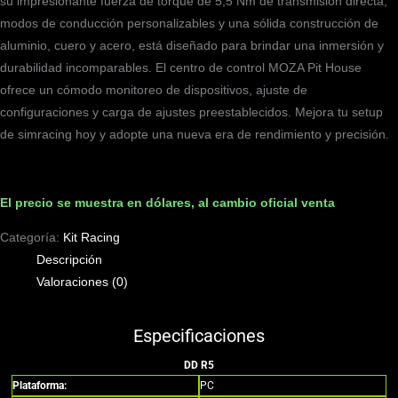
su impresionante fuerza de torque de 5,5 Nm de transmisión directa,
modos de conducción personalizables y una sólida construcción de
aluminio, cuero y acero, está diseñado para brindar una inmersión y
durabilidad incomparables. El centro de control MOZA Pit House
ofrece un cómodo monitoreo de dispositivos, ajuste de
configuraciones y carga de ajustes preestablecidos. Mejora tu setup
de simracing hoy y adopte una nueva era de rendimiento y precisión.
El precio se muestra en dólares, al cambio oficial venta
Categoría:
Kit Racing
Descripción
Valoraciones (0)
Especificaciones
DD R5
Plataforma:
PC